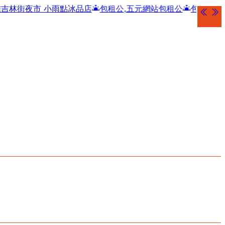
小雨點冰品店
包租公,五元網站包租公
包租公