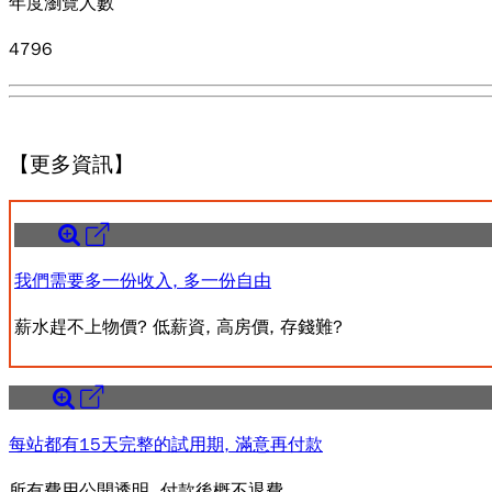
年度瀏覽人數
4796
【更多資訊】
我們需要多一份收入, 多一份自由
薪水趕不上物價? 低薪資, 高房價, 存錢難?
每站都有15天完整的試用期, 滿意再付款
所有費用公開透明, 付款後概不退費