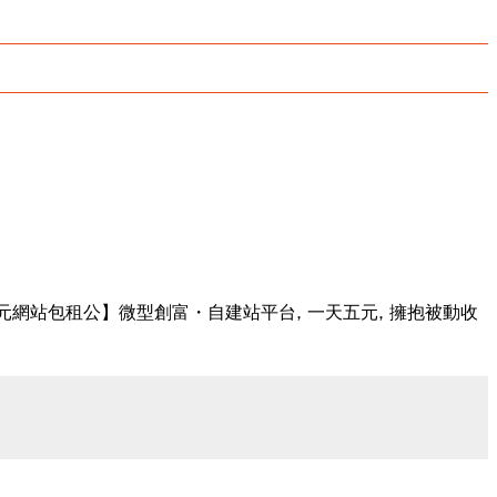
租公】微型創富・自建站平台, 一天五元, 擁抱被動收入。