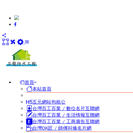
首頁
本站首頁
五元網站包租公
台灣百工百業 / 數位名片互聯網
台灣百工百業 / 生活情報互聯網
台灣百工百業 / 工商廣告互聯網
台灣OK匠 / 師傅叫修名片網