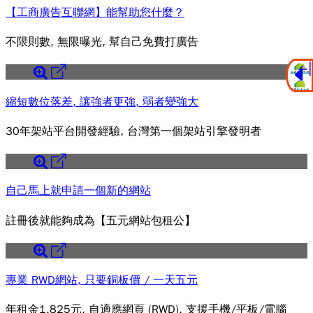
【工商廣告互聯網】能幫助您什麼？
不限則數, 無限曝光, 幫自己免費打廣告
縮短數位落差, 讓強者更強, 弱者變強大
30年架站平台開發經驗, 台灣第一個架站引擎發明者
自己馬上就申請一個新的網站
註冊後就能夠成為【五元網站包租公】
專業 RWD網站, 只要銅板價 / 一天五元
年租金1,825元, 自適應網頁 (RWD), 支援手機/平板/電腦