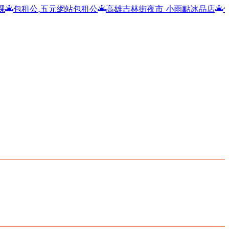
元網站包租公
高雄吉林街夜市 小雨點冰品店
包租公