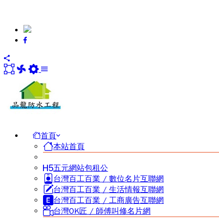
首頁
本站首頁
五元網站包租公
台灣百工百業 / 數位名片互聯網
台灣百工百業 / 生活情報互聯網
台灣百工百業 / 工商廣告互聯網
台灣OK匠 / 師傅叫修名片網