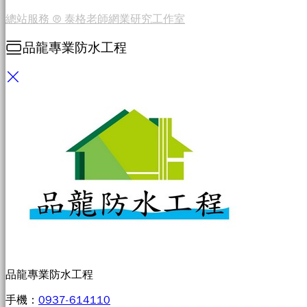
總站服務 ® 泰格老師網業研究工作室
品龍專業防水工程
品龍專業防水工程
手機：
0937-614110