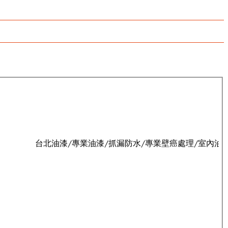
台北油漆/專業油漆/抓漏防水/專業壁癌處理/室內油漆/室外油