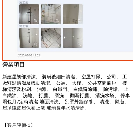
營業項目
新建屋初部清潔、 裝璜後細部清潔、 空屋打掃、 公司、 工
廠駐點清潔及機動清潔、 公寓、 大樓、 公共空間窗戶、 樓
梯清潔及粉刷、 油漆、 白鐵門、 白鐵窗除鏽、 除污垢、 上
白鐵油、 洗地、 打臘、 磨洗、 翻新打臘、 清洗水塔、 停車
場包月/定時清潔 地面清洗、 別墅外牆保養、 清洗、 除苔、
屋頂鐵皮屋保養上漆 玻璃長年水漬清除。
【客戶評價-1】