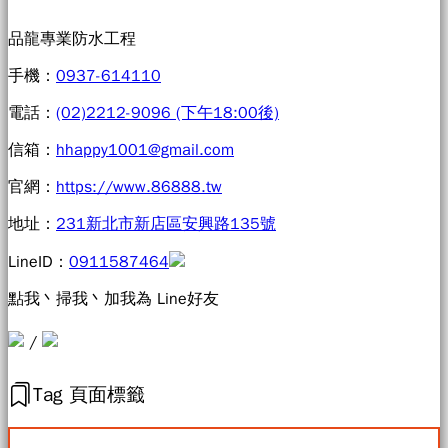
品龍專業防水工程
手機：
0937-614110
電話：
(02)2212-9096 (下午18:00後)
信箱：
hhappy1001@gmail.com
官網：
https://www.86888.tw
地址：
231新北市新店區安興路135號
LineID：
0911587464
點我丶掃我丶加我為 Line好友
/
Tag 頁面標籤