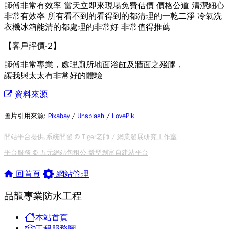
師傅非常有效率 當天立即來現場免費估價 價格公道 清潔細心
非常有效率 所有看不到的看得到的都清理的一乾二淨 冷氣洗
衣機冰箱能清的都處理的非常好 非常值得推薦
【客戶評價-2】
師傅非常專業，處理廁所地面浴缸及牆面之殘膠，
讓我與太太有非常好的體驗
資料來源
圖片引用來源
:
Pixabay
/
Unsplash
/
LovePik
開站平台提供,系統開發 © Tiger老師 / 網業發展研究工作室
平台服務 © 五元網站包租公-微型創富自建站平台
回首頁
網站管理
品龍專業防水工程
本站首頁