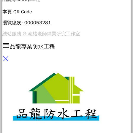
本頁 QR Code
瀏覽總次: 0000
53281
總站服務 ® 泰格老師網業研究工作室
品龍專業防水工程