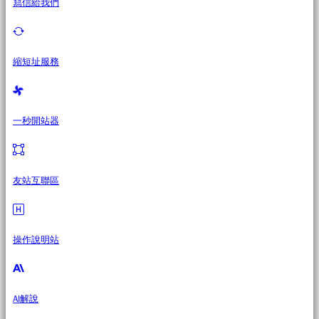
寫信給我們
縮短址服務
一秒開站器
友站互聯區
操作說明站
AI解說