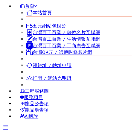
首頁
本站首頁
五元網站包租公
台灣百工百業 / 數位名片互聯網
台灣百工百業 / 生活情報互聯網
台灣百工百業 / 工商廣告互聯網
台灣OK匠 / 師傅叫修名片網
縮短址 / 轉址申請
打開 / 網站光明燈
工程服務圖
服務項目
龍品公告項
龍品廣告項
AI解說