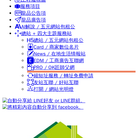
工程服務圖
服務項目
龍品公告項
龍品廣告項
AI解說 / 五元網站包租公
總站 + 四大主題服務站
總站 / 五元網站包租公
Card / 商家數位名片
News / 在地生活情報站
EDM / 工商廣告互聯網
PRO / OK匠師父網
縮短址服務 / 轉址免費申請
友站互聯 / 好站互聯
打開 / 網站光明燈