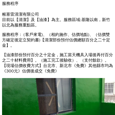
服務程序
糇塞雷清潔有限公司
目前以【清潔】及【油漆】為主。服務區域:基隆以南，新竹
以北為服務重點區。
服務程序 :（客戶來電)、（相約施作、估價地點)、（估價雙
方確定後定立契約書)【清潔部份預付估價總額百分之二十定
金】。
【油漆部份預付百分之十定金，施工當天機具入場後再付百分
之二十材料費用】。（施工完工後驗收）、（支付餘款）。
【現場估價收費方式】台北市、新北市《免費》其他縣市均為
《300元》估價後成交《免費》