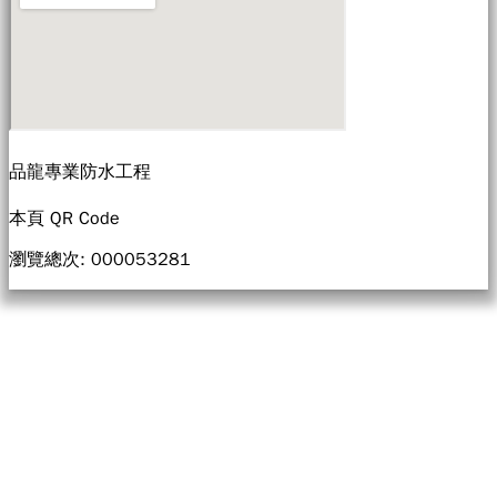
品龍專業防水工程
本頁 QR Code
瀏覽總次: 0000
53281