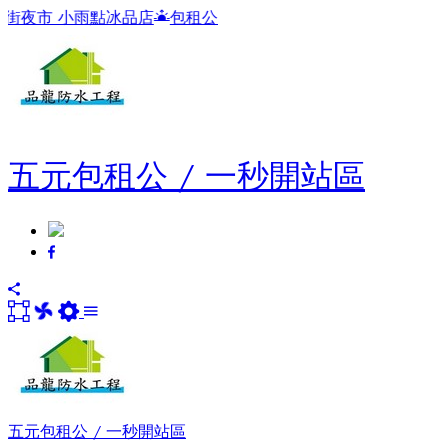
小雨點冰品店
包租公
五元包租公 / 一秒開站區
五元包租公 / 一秒開站區