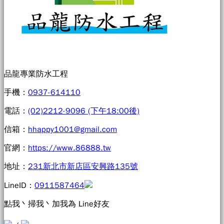
品龍專業防水工程
手機：
0937-614110
電話：
(02)2212-9096 (下午18:00後)
信箱：
hhappy1001@gmail.com
官網：
https://www.86888.tw
地址：
231新北市新店區安興路135號
LineID：
0911587464
點我丶掃我丶加我為 Line好友