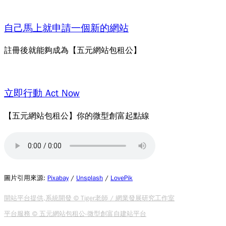
自己馬上就申請一個新的網站
註冊後就能夠成為【五元網站包租公】
立即行動 Act Now
【五元網站包租公】你的微型創富起點線
圖片引用來源
:
Pixabay
/
Unsplash
/
LovePik
開站平台提供,系統開發 © Tiger老師 / 網業發展研究工作室
平台服務 © 五元網站包租公-微型創富自建站平台