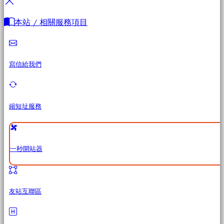
本站 / 相關服務項目
寫信給我們
縮短址服務
一秒開站器
友站互聯區