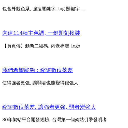
包含外觀色系, 強搜關鍵字, tag 關鍵字.....
內建114種主色調, 一鍵即刻換裝
【頁頁傳】動態二維碼, 內嵌專屬 Logo
我們希望能夠：縮短數位落差
使得強者更強, 讓弱者也能變得很強大
縮短數位落差, 讓強者更強, 弱者變強大
30年架站平台開發經驗, 台灣第一個架站引擎發明者