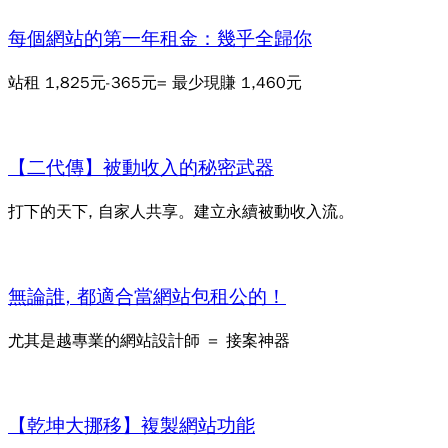
每個網站的第一年租金：幾乎全歸你
站租 1,825元-365元= 最少現賺 1,460元
【二代傳】被動收入的秘密武器
打下的天下, 自家人共享。建立永續被動收入流。
無論誰, 都適合當網站包租公的！
尤其是越專業的網站設計師 ＝ 接案神器
【乾坤大挪移】複製網站功能