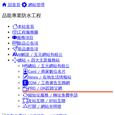
回首頁
網站管理
品龍專業防水工程
本站首頁
工程服務圖
服務項目
龍品公告項
龍品廣告項
AI解說 / 五元網站包租公
總站 + 四大主題服務站
總站 / 五元網站包租公
Card / 商家數位名片
News / 在地生活情報站
EDM / 工商廣告互聯網
PRO / OK匠師父網
縮短址服務 / 轉址免費申請
友站互聯 / 好站互聯
打開 / 網站光明燈