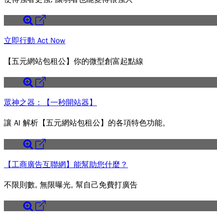
立即行動 Act Now
【五元網站包租公】你的微型創富起點線
眾神之器：【一秒開站器】
讓 AI 解析【五元網站包租公】的各項特色功能。
【工商廣告互聯網】能幫助您什麼？
不限則數, 無限曝光, 幫自己免費打廣告