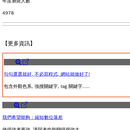
年度瀏覽人數
4978
【更多資訊】
勾勾選選就好, 不必寫程式, 網站就做好了!
包含外觀色系, 強搜關鍵字, tag 關鍵字.....
我們希望能夠：縮短數位落差
使得強者更強, 讓弱者也能變得很強大