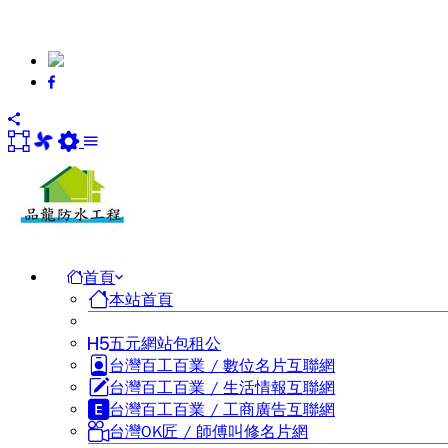
首頁
本站首頁
五元網站包租公
台灣百工百業 / 數位名片互聯網
台灣百工百業 / 生活情報互聯網
台灣百工百業 / 工商廣告互聯網
台灣OK匠 / 師傅叫修名片網