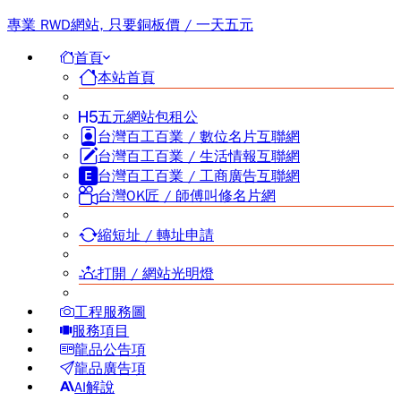
專業 RWD網站, 只要銅板價 / 一天五元
首頁
本站首頁
五元網站包租公
台灣百工百業 / 數位名片互聯網
台灣百工百業 / 生活情報互聯網
台灣百工百業 / 工商廣告互聯網
台灣OK匠 / 師傅叫修名片網
縮短址 / 轉址申請
打開 / 網站光明燈
工程服務圖
服務項目
龍品公告項
龍品廣告項
AI解說