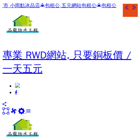
雨點冰品店
包租公,五元網站包租公
包租公
專業 RWD網站, 只要銅板價 /
一天五元