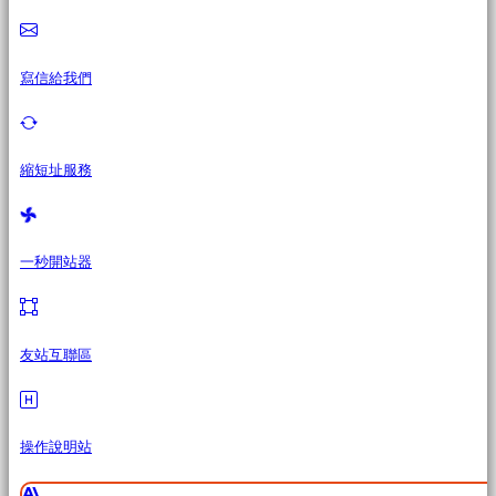
寫信給我們
縮短址服務
一秒開站器
友站互聯區
操作說明站