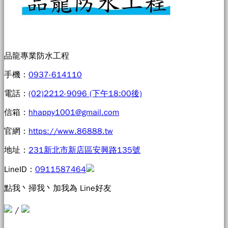
品龍專業防水工程
手機：
0937-614110
電話：
(02)2212-9096 (下午18:00後)
信箱：
hhappy1001@gmail.com
官網：
https://www.86888.tw
地址：
231新北市新店區安興路135號
LineID：
0911587464
點我丶掃我丶加我為 Line好友
/