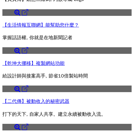
【生活情報互聯網】能幫助您什麼？
掌握話語權, 你就是在地新聞記者
【乾坤大挪移】複製網站功能
給設計師與接案高手, 節省10倍製站時間
【二代傳】被動收入的秘密武器
打下的天下, 自家人共享。建立永續被動收入流。