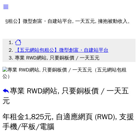
公】微型創富・自建站平台, 一天五元, 擁抱被動收入。
【五元網站包租公】微型創富・自建站平台
專業 RWD網站, 只要銅板價 / 一天五元
專業 RWD網站, 只要銅板價 / 一天五
元
年租金1,825元, 自適應網頁 (RWD), 支援
手機/平板/電腦