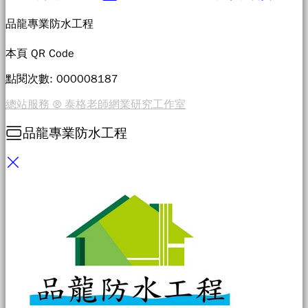
品龍專業防水工程
本頁 QR Code
點閱次數: 00000
8187
總站服務 ® 泰格老師網業研究工作室
品龍專業防水工程