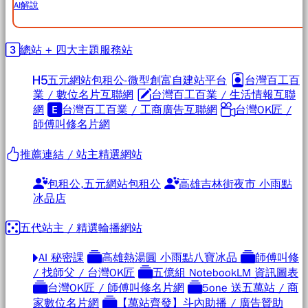
AI解說
總站 + 四大主題服務站
五元網站包租公-微型創富自建站平台
台灣百工百
業 / 數位名片互聯網
台灣百工百業 / 生活情報互聯
網
台灣百工百業 / 工商廣告互聯網
台灣OK匠 /
師傅叫修名片網
推薦連結 / 站主精選網站
包租公,五元網站包租公
高雄吉林街夜市 小雨點
冰品店
五代站主 / 精選輪播網站
AI 秘密課
高雄熱湯圓 小雨點八寶冰品
師傅叫修
/ 找師父 / 台灣OK匠
五億組 NotebookLM 資訊圖表
台灣OK匠 / 師傅叫修名片網
5one 送五萬站 / 商
家數位名片網
【萬站齊發】斗內助播 / 廣告贊助