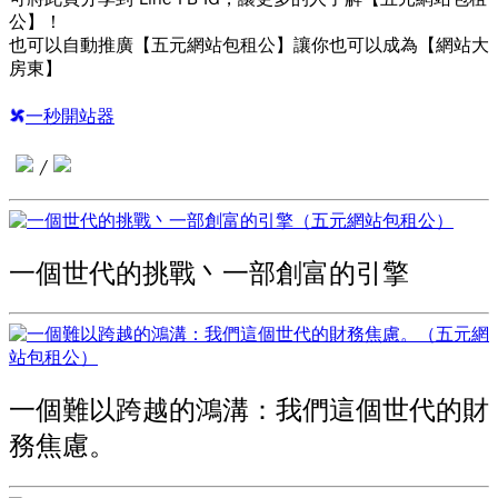
公】！
也可以自動推廣【五元網站包租公】讓你也可以成為【網站大
房東】
一秒開站器
/
一個世代的挑戰丶一部創富的引擎
一個難以跨越的鴻溝：我們這個世代的財
務焦慮。