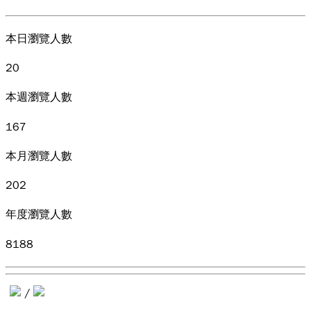
本日瀏覽人數
20
本週瀏覽人數
167
本月瀏覽人數
202
年度瀏覽人數
8188
/