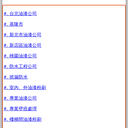
#. 台北油漆公司
#. 基隆市
#. 新北市油漆公司
#. 新店區油漆公司
#. 桃園油漆公司
#. 防水工程公司
#. 抓漏防水
#. 室內、外油漆粉刷
#. 專業油漆公司
#. 專業壁癌處理
#. 樓梯間油漆粉刷