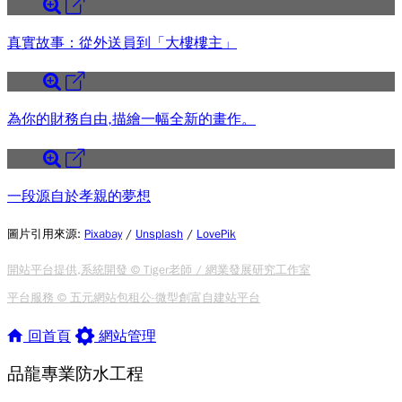
真實故事：從外送員到「大樓樓主」
為你的財務自由,描繪一幅全新的畫作。
一段源自於孝親的夢想
圖片引用來源
:
Pixabay
/
Unsplash
/
LovePik
開站平台提供,系統開發 © Tiger老師 / 網業發展研究工作室
平台服務 © 五元網站包租公-微型創富自建站平台
回首頁
網站管理
品龍專業防水工程