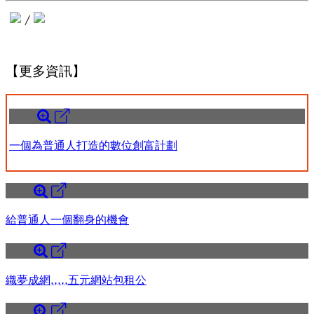
/
【更多資訊】
一個為普通人打造的數位創富計劃
給普通人一個翻身的機會
織夢成網,,,,,五元網站包租公