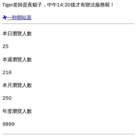
Tiger老師是夜貓子，中午14:30後才有辦法服務喔！
一秒開站器
本日瀏覽人數
25
本週瀏覽人數
216
本月瀏覽人數
250
年度瀏覽人數
9899