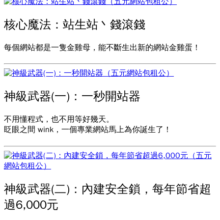
核心魔法：站生站丶錢滾錢
每個網站都是一隻金雞母，能不斷生出新的網站金雞蛋！
神級武器(一)：一秒開站器
不用懂程式，也不用等好幾天。
眨眼之間 wink，一個專業網站馬上為你誕生了！
神級武器(二)：內建安全鎖，每年節省超
過6,000元