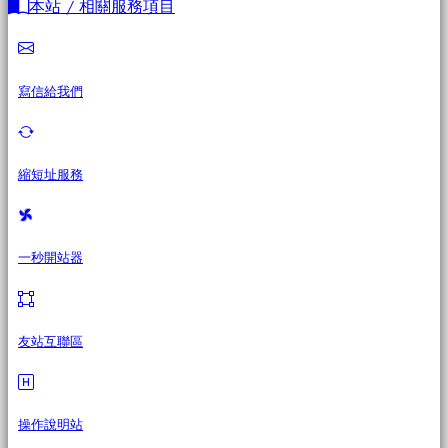
本站 / 相關服務項目
寫信給我們
縮短址服務
一秒開站器
友站互聯區
操作說明站