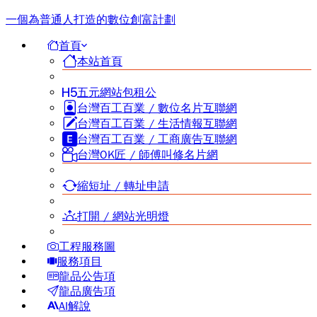
一個為普通人打造的數位創富計劃
首頁
本站首頁
五元網站包租公
台灣百工百業 / 數位名片互聯網
台灣百工百業 / 生活情報互聯網
台灣百工百業 / 工商廣告互聯網
台灣OK匠 / 師傅叫修名片網
縮短址 / 轉址申請
打開 / 網站光明燈
工程服務圖
服務項目
龍品公告項
龍品廣告項
AI解說