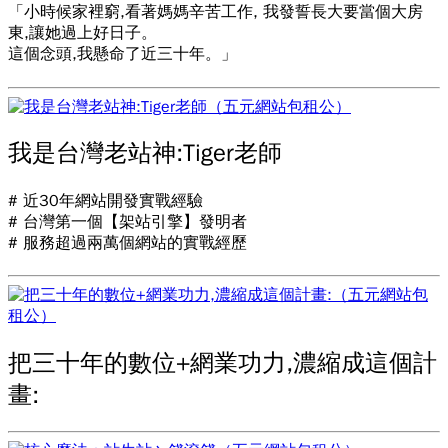
「小時候家裡窮,看著媽媽辛苦工作, 我發誓長大要當個大房
東,讓她過上好日子。
這個念頭,我懸命了近三十年。」
我是台灣老站神:Tiger老師
# 近30年網站開發實戰經驗
# 台灣第一個【架站引擎】發明者
# 服務超過兩萬個網站的實戰經歷
把三十年的數位+網業功力,濃縮成這個計
畫: