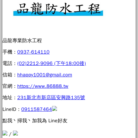
品龍專業防水工程
手機：
0937-614110
電話：
(02)2212-9096 (下午18:00後)
信箱：
hhappy1001@gmail.com
官網：
https://www.86888.tw
地址：
231新北市新店區安興路135號
LineID：
0911587464
點我丶掃我丶加我為 Line好友
/