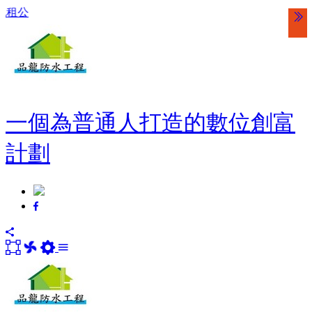
送五萬站
一個為普通人打造的數位創富
計劃