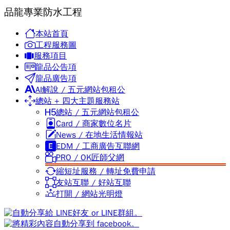
品龍專業防水工程
本站首頁
工程服務圖
服務項目
龍品公告項
龍品廣告項
AI解說 / 五元網站包租公
總站 + 四大主題服務站
總站 / 五元網站包租公
Card / 商家數位名片
News / 在地生活情報站
EDM / 工商廣告互聯網
PRO / OK匠師父網
縮短址服務 / 轉址免費申請
友站互聯 / 好站互聯
打開 / 網站光明燈