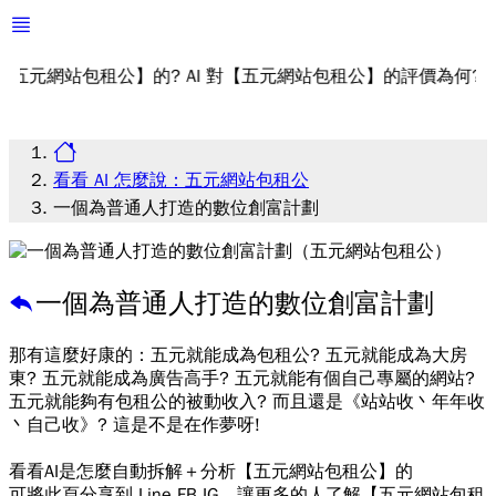
網站包租公】的? AI 對【五元網站包租公】的評價為何?
看看 AI 怎麼說：五元網站包租公
一個為普通人打造的數位創富計劃
一個為普通人打造的數位創富計劃
那有這麼好康的：五元就能成為包租公? 五元就能成為大房
東? 五元就能成為廣告高手? 五元就能有個自己專屬的網站?
五元就能夠有包租公的被動收入? 而且還是《站站收丶年年收
丶自己收》? 這是不是在作夢呀!
看看AI是怎麼自動拆解＋分析【五元網站包租公】的
可將此頁分享到 Line FB IG，讓更多的人了解【五元網站包租