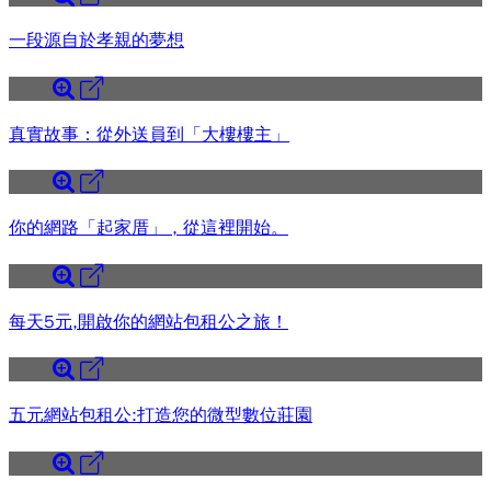
一段源自於孝親的夢想
真實故事：從外送員到「大樓樓主」
你的網路「起家厝」 , 從這裡開始。
每天5元,開啟你的網站包租公之旅！
五元網站包租公:打造您的微型數位莊園