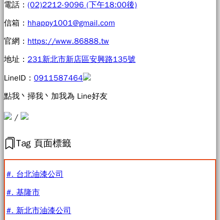
電話：
(02)2212-9096 (下午18:00後)
信箱：
hhappy1001@gmail.com
官網：
https://www.86888.tw
地址：
231新北市新店區安興路135號
LineID：
0911587464
點我丶掃我丶加我為 Line好友
/
Tag 頁面標籤
#. 台北油漆公司
#. 基隆市
#. 新北市油漆公司