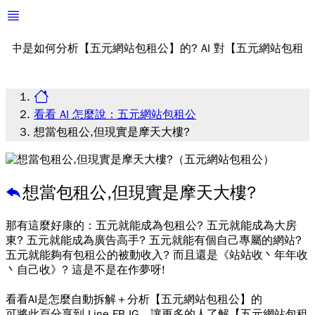
是如何分析【五元網站包租公】的? AI 對【五元網站包租公】的
看看 AI 怎麼說：五元網站包租公
想當包租公,但現實是摩天大樓?
想當包租公,但現實是摩天大樓?
那有這麼好康的：五元就能成為包租公? 五元就能成為大房
東? 五元就能成為廣告高手? 五元就能有個自己專屬的網站?
五元就能夠有包租公的被動收入? 而且還是《站站收丶年年收
丶自己收》? 這是不是在作夢呀!
看看AI是怎麼自動拆解＋分析【五元網站包租公】的
可將此頁分享到 Line FB IG，讓更多的人了解【五元網站包租