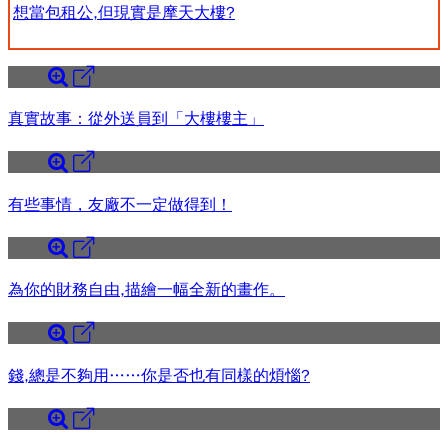
想當包租公,但現實是摩天大樓?
真實故事：從外送員到「大樓樓主」
有些事情，友廠不一定做得到！
為你的財務自由,描繪一幅全新的畫作。
錢,總是不夠用……你是否也有同樣的煩惱?