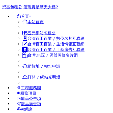
想當包租公,但現實是摩天大樓?
首頁
本站首頁
五元網站包租公
台灣百工百業 / 數位名片互聯網
台灣百工百業 / 生活情報互聯網
台灣百工百業 / 工商廣告互聯網
台灣OK匠 / 師傅叫修名片網
縮短址 / 轉址申請
打開 / 網站光明燈
工程服務圖
服務項目
龍品公告項
龍品廣告項
AI解說