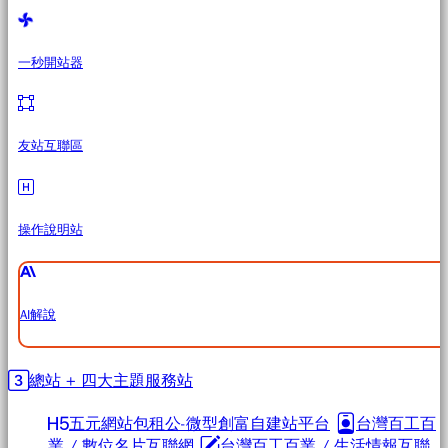
一秒開站器
友站互聯區
操作說明站
AI解說
總站 + 四大主題服務站
五元網站包租公-微型創富自建站平台
台灣百工百
業 / 數位名片互聯網
台灣百工百業 / 生活情報互聯