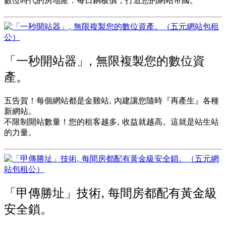
數位時代的房地產：每日銅板價，打造您的網站帝國。
「一秒開站器」, 無限複製您的數位資
產。
五告賀！每個網站都是金雞站, 內建讓您隨時『再產生』各種
新網站。
不限制開站數量！您的租客越多, 收益就越高。這就是站生站
的力量。
「甲傳勝址」技術, 每間房都配有黃金級
安全鎖。