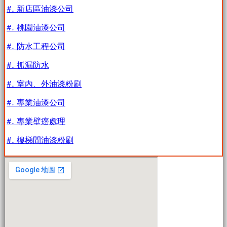
#. 新店區油漆公司
#. 桃園油漆公司
#. 防水工程公司
#. 抓漏防水
#. 室內、外油漆粉刷
#. 專業油漆公司
#. 專業壁癌處理
#. 樓梯間油漆粉刷