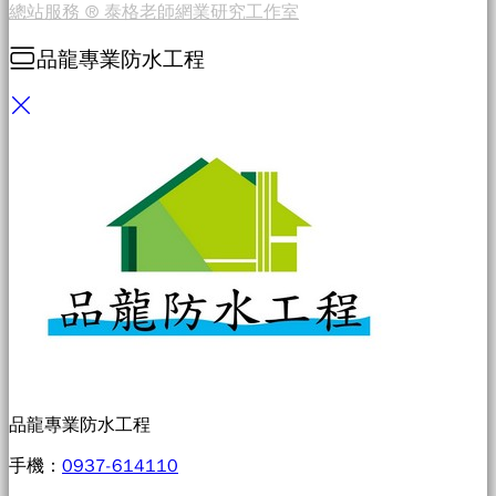
總站服務 ® 泰格老師網業研究工作室
品龍專業防水工程
品龍專業防水工程
手機：
0937-614110